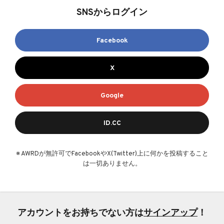
SNSからログイン
Facebook
X
Google
ID.CC
※ AWRDが無許可でFacebookやX(Twitter)上に何かを投稿すること
は一切ありません。
アカウントをお持ちでない方は
サインアップ
！