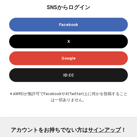
SNSからログイン
Facebook
X
Google
ID.CC
※ AWRDが無許可でFacebookやX(Twitter)上に何かを投稿すること
は一切ありません。
アカウントをお持ちでない方は
サインアップ
！