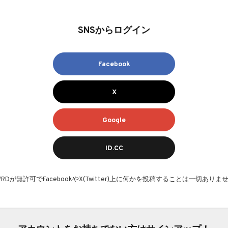
SNSからログイン
Facebook
X
Google
ID.CC
AWRDが無許可でFacebookやX(Twitter)上に何かを投稿することは一切ありま