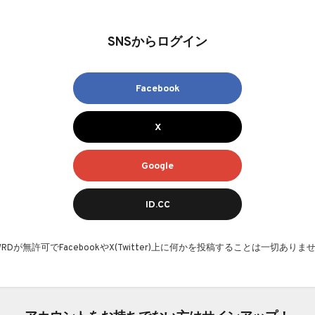
SNSからログイン
Facebook
X
Google
ID.CC
AWRDが無許可でFacebookやX(Twitter)上に何かを投稿することは一切ありま