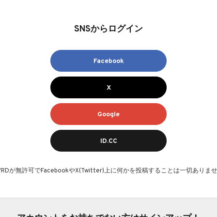
SNSからログイン
Facebook
X
Google
ID.CC
AWRDが無許可でFacebookやX(Twitter)上に何かを投稿することは一切ありま