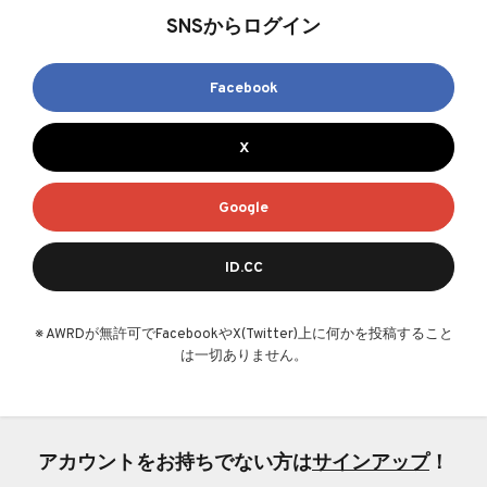
SNSからログイン
Facebook
X
Google
ID.CC
※ AWRDが無許可でFacebookやX(Twitter)上に何かを投稿すること
は一切ありません。
アカウントをお持ちでない方は
サインアップ
！