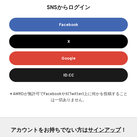
SNSからログイン
Facebook
X
Google
ID.CC
※ AWRDが無許可でFacebookやX(Twitter)上に何かを投稿すること
は一切ありません。
アカウントをお持ちでない方は
サインアップ
！