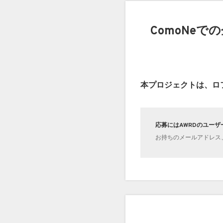
ComoNeで
本プロジェクトは、ロ
応募にはAWRDのユー
お持ちのメールアドレス、X(