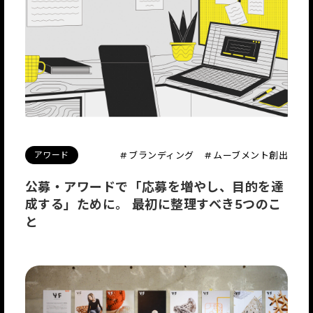
アワード
# ブランディング
# ムーブメント創出
公募・アワードで「応募を増やし、目的を達
成する」ために。 最初に整理すべき5つのこ
と