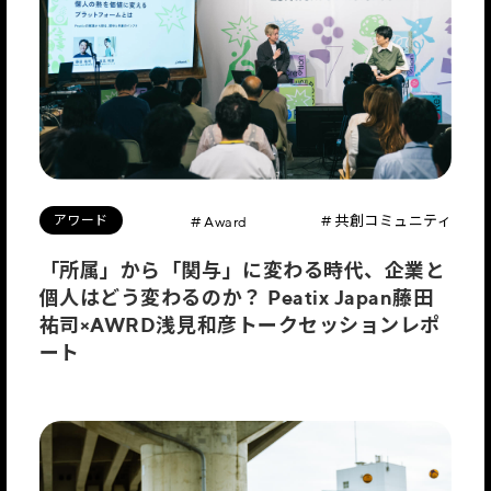
アワード
# 共創コミュニティ
# Award
「所属」から「関与」に変わる時代、企業と
個人はどう変わるのか？ Peatix Japan藤田
祐司×AWRD浅見和彦トークセッションレポ
ート