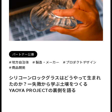
パートナー公募
# 地方自治体
# 製造・メーカー
# プロダクトデザイン
# 商品開発
シリコーンロックグラスはどうやって生まれ
たのか？ー失敗から学ぶ土壌をつくる
YAOYA PROJECTの裏側を語る