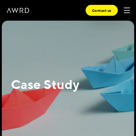
Contact us
Case Study