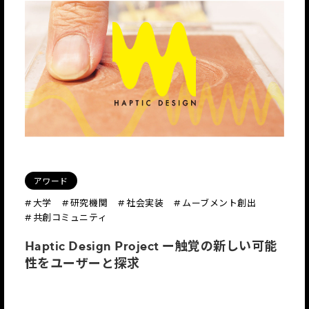
アワード
# 大学
# 研究機関
# 社会実装
# ムーブメント創出
# 共創コミュニティ
Haptic Design Project ー触覚の新しい可能
性をユーザーと探求