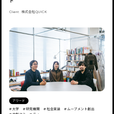
ト
Client : 株式会社QUICK
アワード
# 大学
# 研究機関
# 社会実装
# ムーブメント創出