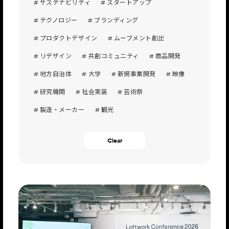
# サステナビリティ
# スタートアップ
# テクノロジー
# ブランディング
# プロダクトデザイン
# ムーブメント創出
# リデザイン
# 共創コミュニティ
# 商品開発
# 地方自治体
# 大学
# 新規事業開発
# 映像
# 研究機関
# 社会実装
# 芸術祭
# 製造・メーカー
# 観光
Clear