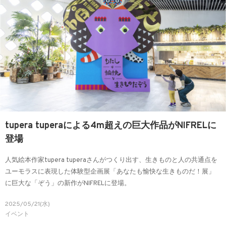
tupera tuperaによる4m超えの巨大作品がNIFRELに
登場
人気絵本作家tupera tuperaさんがつくり出す、生きものと人の共通点を
ユーモラスに表現した体験型企画展「あなたも愉快な生きものだ！展」
に巨大な「ぞう」の新作がNIFRELに登場。
2025/05/21(水)
イベント