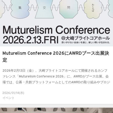
Muturelism Conference 2026にAWRDブース出展決
定
2026年2月13日（金）、大崎ブライトコアホールにて開催されるカンフ
ァレンス「Muturelism Conference 2026」に、AWRDがブース出展。会
場では、公募・共創プラットフォームとしてのAWRDの取り組みやプロジ
ェクト事例をご紹介します。
2026/01/14(水)
イベント