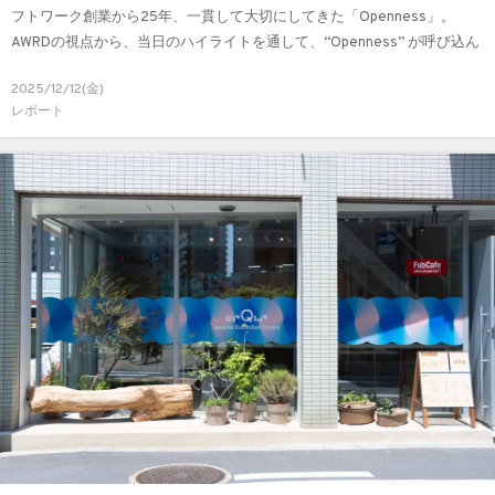
フトワーク創業から25年、一貫して大切にしてきた「Openness」。
AWRDの視点から、当日のハイライトを通して、“Openness” が呼び込ん
だクリエイティブの広がりをレポートします。
2025/12/12(金)
レポート