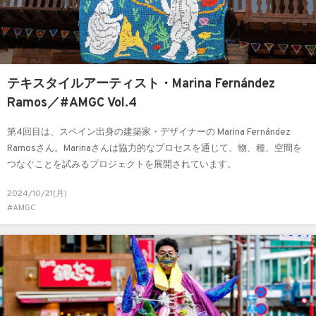
テキスタイルアーティスト・Marina Fernández
Ramos／#AMGC Vol.4
第4回目は、スペイン出身の建築家・デザイナーの Marina Fernández
Ramosさん。Marinaさんは協力的なプロセスを通じて、物、種、空間を
つなぐことを試みるプロジェクトを展開されています。
2024/10/21(月)
#AMGC