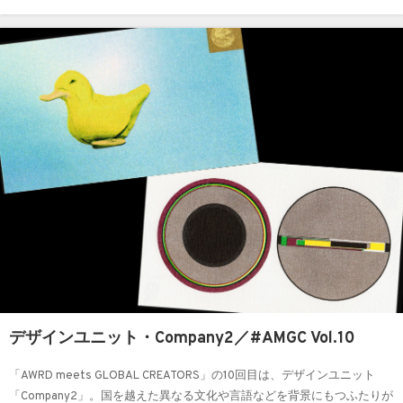
ました。
デザインユニット・Company2／#AMGC Vol.10
「AWRD meets GLOBAL CREATORS」の10回目は、デザインユニット
「Company2」。国を越えた異なる文化や言語などを背景にもつふたりが