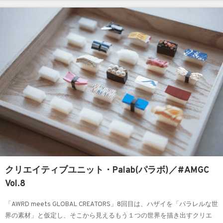
クリエイティブユニット・Palab(パラボ)／#AMGC
Vol.8
「AWRD meets GLOBAL CREATORS」8回目は、ハザイを「パラレルな世
界の素材」と仮定し、そこから見えるもう１つの世界を描き出すクリエ