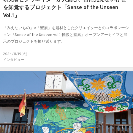
を知覚するプロジェクト「Sense of the Unseen
Vol.1」
「みえないもの」×「窒素」を題材としたクリエイターとのコラボレーシ
ョン『Sense of the Unseen vol.1 怪談と窒素』オープンアーカイブと展
示のプロジェクトを振り返ります。
2024/11/19(火)
インタビュー