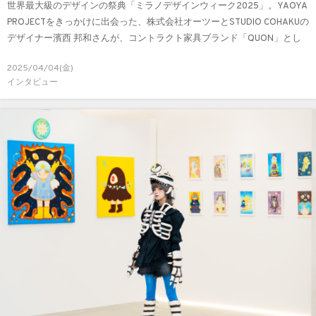
世界最大級のデザインの祭典「ミラノデザインウィーク2025」。YAOYA
PROJECTをきっかけに出会った、株式会社オーツーとSTUDIO COHAKUの
デザイナー濱西 邦和さんが、コントラクト家具ブランド「QUON」とし
て初出展します。
2025/04/04(金)
インタビュー