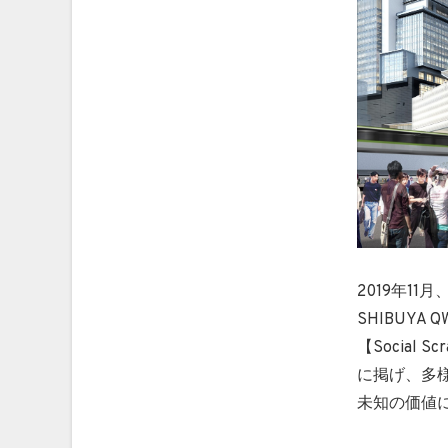
2019年1
SHIBUY
【Social
に掲げ、多
未知の価値