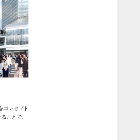
点】をコンセプト
せることで、