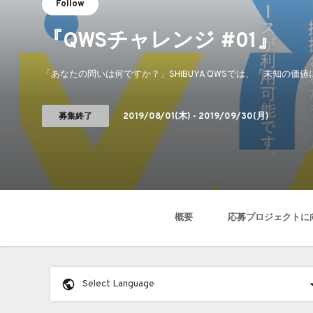
Follow
『QWSチャレンジ #01』
「あなたの問いは何ですか？」SHIBUYA QWSでは、「未知の
募集終了
2019/08/01
(木) -
2019/09/30
(月)
概要
応募プロジェクトに
Select Language