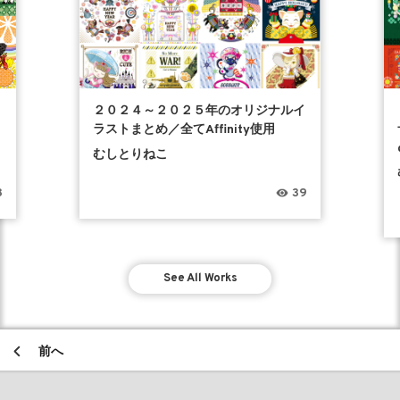
２０２４～２０２５年のオリジナルイ
ラストまとめ／全てAffinity使用
むしとりねこ
8
39
See All Works
前へ