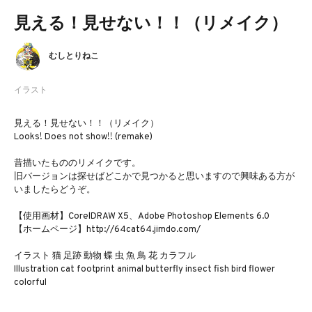
見える！見せない！！（リメイク）
むしとりねこ
イラスト
見える！見せない！！（リメイク）
Looks! Does not show!! (remake)
昔描いたもののリメイクです。
旧バージョンは探せばどこかで見つかると思いますので興味ある方が
いましたらどうぞ。
【使用画材】CorelDRAW X5、Adobe Photoshop Elements 6.0
【ホームページ】http://64cat64.jimdo.com/
イラスト 猫 足跡 動物 蝶 虫 魚 鳥 花 カラフル
Illustration cat footprint animal butterfly insect fish bird flower
colorful