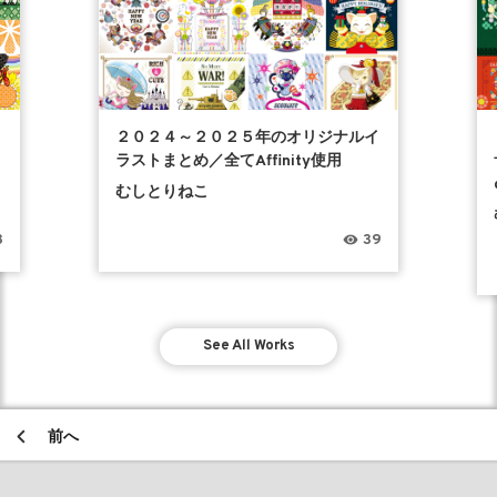
２０２４～２０２５年のオリジナルイ
ラストまとめ／全てAffinity使用
むしとりねこ
8
39
See All Works
前へ