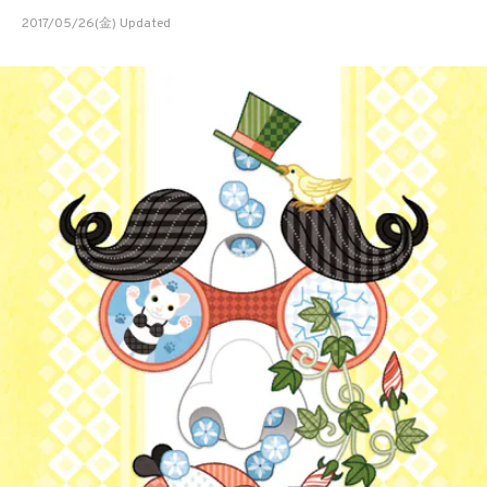
2017/05/26(金) Updated