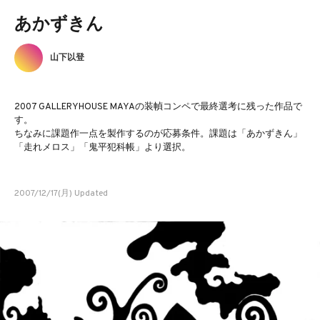
あかずきん
山下以登
2007 GALLERYHOUSE MAYAの装幀コンペで最終選考に残った作品で
す。
ちなみに課題作一点を製作するのが応募条件。課題は「あかずきん」
「走れメロス」「鬼平犯科帳」より選択。
2007/12/17(月) Updated