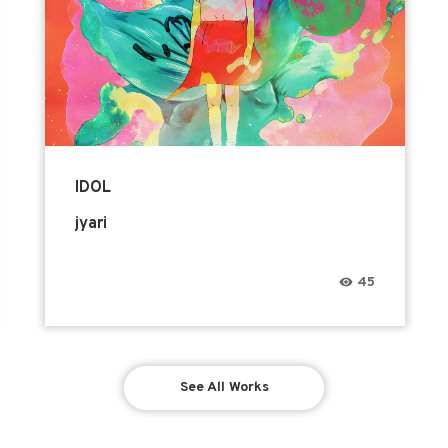
IDOL
jyari
45
See All Works