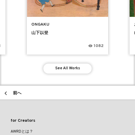
ONGAKU
山下以登
1
1082
See All Works
前へ
for Creators
AWRDとは？