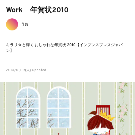
Work 年賀状2010
うお
キラリ☆と輝く おしゃれな年賀状 2010【インプレスプレスジャパ
ン】
2010/01/19(火) Updated