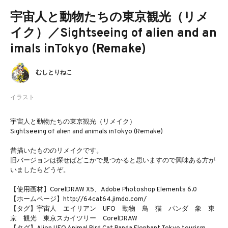
宇宙人と動物たちの東京観光（リメ
イク）／Sightseeing of alien and an
imals inTokyo (Remake)
むしとりねこ
イラスト
宇宙人と動物たちの東京観光（リメイク）
Sightseeing of alien and animals inTokyo (Remake)
昔描いたもののリメイクです。
旧バージョンは探せばどこかで見つかると思いますので興味ある方が
いましたらどうぞ。
【使用画材】CorelDRAW X5、Adobe Photoshop Elements 6.0
【ホームページ】http://64cat64.jimdo.com/
【タグ】宇宙人 エイリアン UFO 動物 鳥 猫 パンダ 象 東
京 観光 東京スカイツリー CorelDRAW