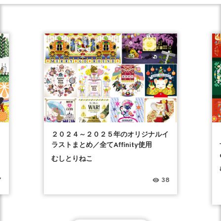
２０２４～２０２５年のオリジナルイ
ラストまとめ／全てAffinity使用
むしとりねこ
7
38