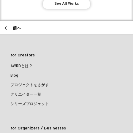
See All Works
前へ
for Creators
AWRDとは？
Blog
プロジェクトをさがす
クリエイター一覧
シリーズプロジェクト
for Organizers / Businesses