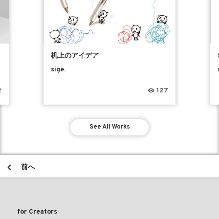
机上のアイデア
sige.
2
127
See All Works
前へ
for Creators