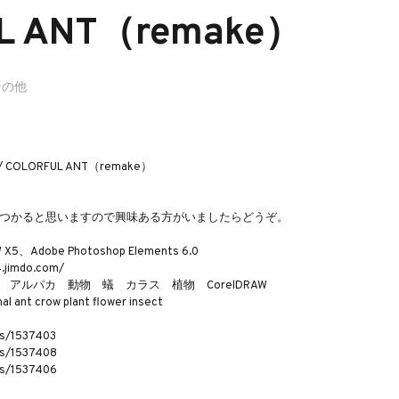
L ANT（remake）
その他
 / COLORFUL ANT（remake）
つかると思いますので興味ある方がいましたらどうぞ。
Adobe Photoshop Elements 6.0
imdo.com/
 アルパカ 動物 蟻 カラス 植物 CorelDRAW
l ant crow plant flower insect
ms/1537403
ms/1537408
ms/1537406