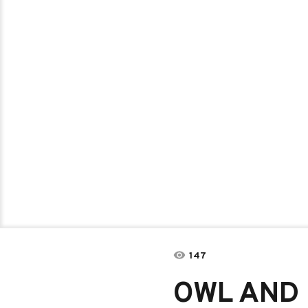
147
OWL AND 