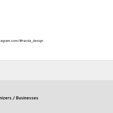
stagram.com/@racda_design
nizers / Businesses