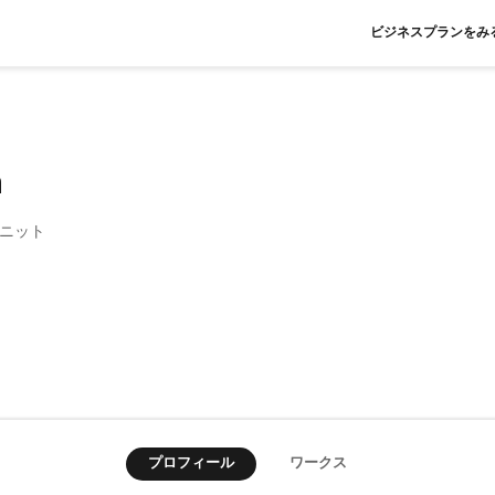
ビジネスプランをみ
a
ニット
プロフィール
ワークス