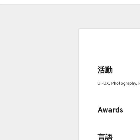
活動
UI-UX, Photography, 
Awards
言語