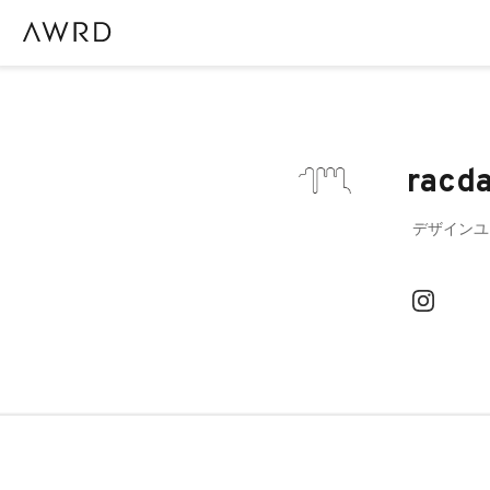
racd
デザインユ