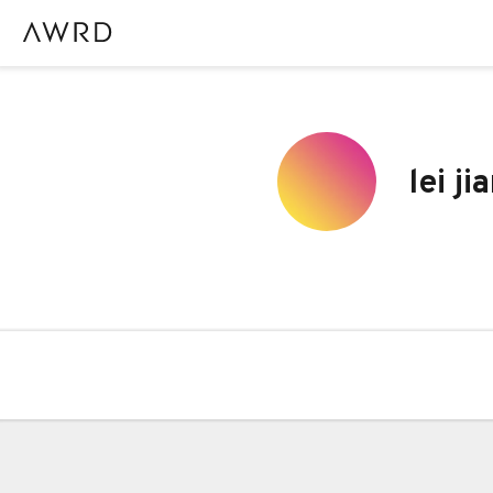
lei ji