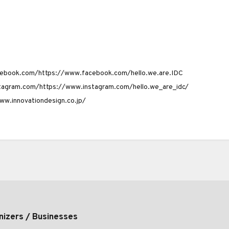
ebook.com/https://www.facebook.com/hello.we.are.IDC
tagram.com/https://www.instagram.com/hello.we_are_idc/
ww.innovationdesign.co.jp/
nizers / Businesses