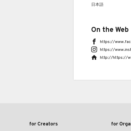
日本語
On the Web
https://www.fac
https://www.ins
http://https://w
for Creators
for Orga