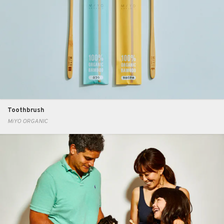
Toothbrush
MiYO ORGANIC