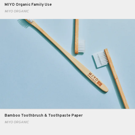
MIYO Organic Family Use
MiYO ORGANIC
Bamboo Toothbrush & Toothpaste Paper
MiYO ORGANIC