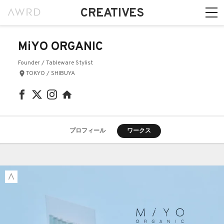
CREATIVES
MiYO ORGANIC
Founder / Tableware Stylist
TOKYO / SHIBUYA
プロフィール
ワークス