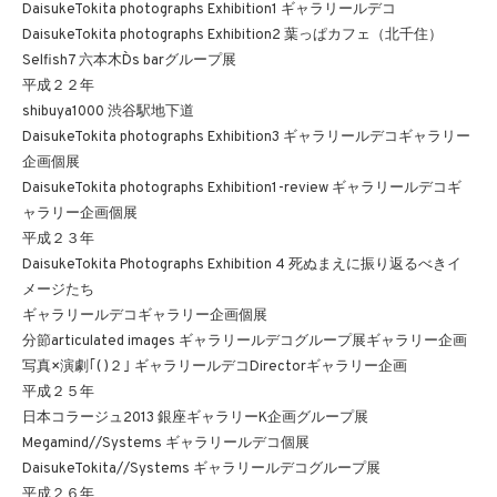
DaisukeTokita photographs Exhibition1 ギャラリールデコ
DaisukeTokita photographs Exhibition2 葉っぱカフェ（北千住）
Selfish7 六本木D`s barグループ展
平成２２年
shibuya1000 渋谷駅地下道
DaisukeTokita photographs Exhibition3 ギャラリールデコギャラリー
企画個展
DaisukeTokita photographs Exhibition1-review ギャラリールデコギ
ャラリー企画個展
平成２３年
DaisukeTokita Photographs Exhibition 4 死ぬまえに振り返るべきイ
メージたち
ギャラリールデコギャラリー企画個展
分節articulated images ギャラリールデコグループ展ギャラリー企画
写真×演劇｢( )２｣ ギャラリールデコDirectorギャラリー企画
平成２５年
日本コラージュ2013 銀座ギャラリーK企画グループ展
Megamind//Systems ギャラリールデコ個展
DaisukeTokita//Systems ギャラリールデコグループ展
平成２６年