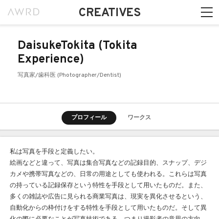
CREATIVES
DaisukeTokita (Tokita
Experience)
写真家/歯科医 (Photographer/Dentist)
プロフィール
ワークス
私は写真を手段と定義したい。
絵画などと違って、写真は集合写真などの記録目的、スナップ、デジ
カメや携帯写真などの、日常の用途としても使われる。これらは写真
の持っている記録保存という特性を手段として用いたものだ。また、
多くの雑誌や広告に見られる商業写真は、現実を異化させるという、
自動化からの枠付けをする特性を手段として用いたものだ。そして異