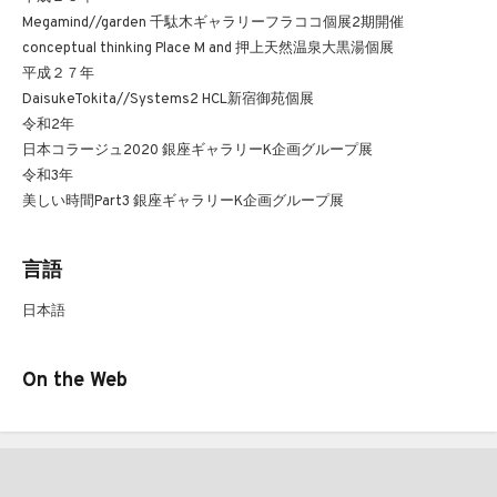
Megamind//garden 千駄木ギャラリーフラココ個展2期開催
conceptual thinking Place M and 押上天然温泉大黒湯個展
平成２７年
DaisukeTokita//Systems2 HCL新宿御苑個展
令和2年
日本コラージュ2020 銀座ギャラリーK企画グループ展
令和3年
美しい時間Part3 銀座ギャラリーK企画グループ展
言語
日本語
On the Web