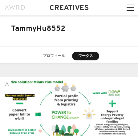
CREATIVES
TammyHu8552
プロフィール
ワークス