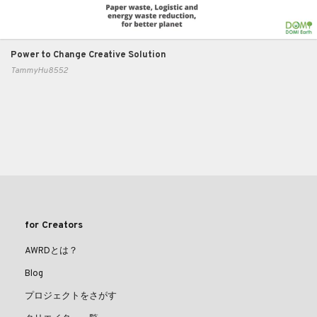
Power to Change Creative Solution
TammyHu8552
for Creators
AWRDとは？
Blog
プロジェクトをさがす