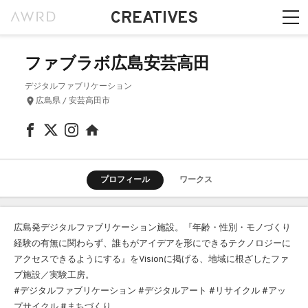
CREATIVES
ファブラボ広島安芸高田
デジタルファブリケーション
広島県 / 安芸高田市
プロフィール
ワークス
広島発デジタルファブリケーション施設。『年齢・性別・モノづくり
経験の有無に関わらず、誰もがアイデアを形にできるテクノロジーに
アクセスできるようにする』をVisionに掲げる、地域に根ざしたファ
ブ施設／実験工房。
#デジタルファブリケーション #デジタルアート #リサイクル #アッ
プサイクル #まちづくり