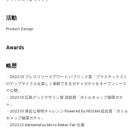
活動
Product Design
Awards
略歴
・2022.10 プレスリリースアワード パブリック賞「プラスチックゴミ
のアップサイクルを楽しく体験できるガチャガチャをオープンソース
で公開」
・2023.10 広島グッドデザイン賞 奨励賞「ボトルキャップ循環ガチ
ャ」
・2023.10 身近な発明チャレンジ Powered by NISSAN 総合賞「ボトル
キャップ循環ガチャ」
・2023.12 Hamamatsu Micro Maker Fair 出展