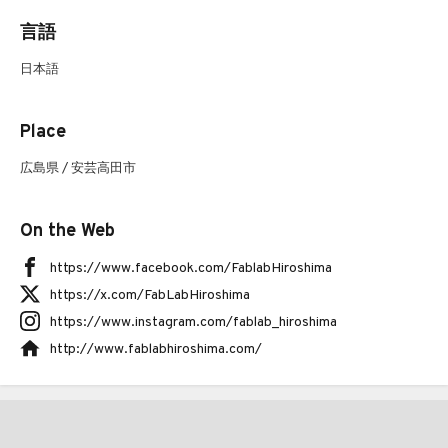
言語
日本語
Place
広島県 / 安芸高田市
On the Web
https://www.facebook.com/FablabHiroshima
https://x.com/FabLabHiroshima
https://www.instagram.com/fablab_hiroshima
http://www.fablabhiroshima.com/