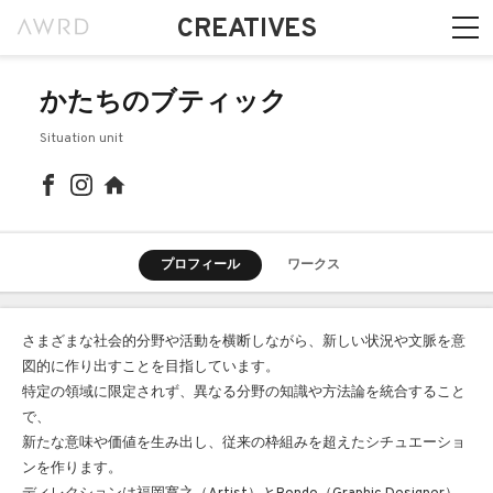
CREATIVES
かたちのブティック
Situation unit
プロフィール
ワークス
さまざまな社会的分野や活動を横断しながら、新しい状況や文脈を意
図的に作り出すことを目指しています。
特定の領域に限定されず、異なる分野の知識や方法論を統合すること
で、
新たな意味や価値を生み出し、従来の枠組みを超えたシチュエーショ
ンを作ります。