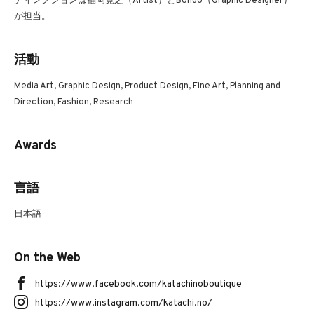
ディレクションは福岡寛之（Artist）とBondo（Graphic Designer）
が担当。
活動
Media Art, Graphic Design, Product Design, Fine Art, Planning and
Direction, Fashion, Research
Awards
言語
日本語
On the Web
https://www.facebook.com/katachinoboutique
https://www.instagram.com/katachi.no/