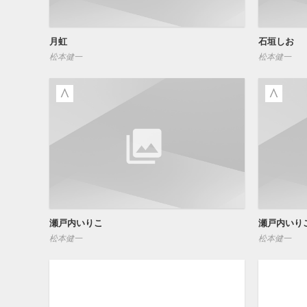
月虹
石垣しお
松本健一
松本健一
瀬戸内いりこ
瀬戸内いり
松本健一
松本健一