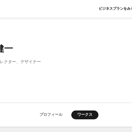
ビジネスプランをみ
健一
レクター、デザイナー
ワークス
プロフィール