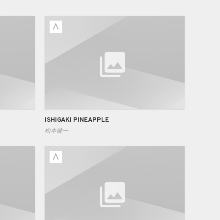
ISHIGAKI PINEAPPLE
松本健一