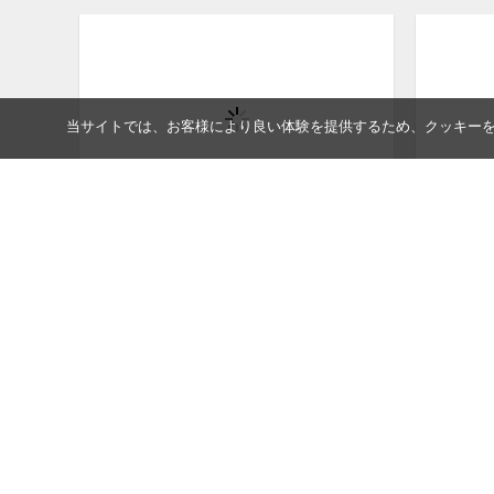
当サイトでは、お客様により良い体験を提供するため、クッキー
Tanada Bag
Tree Po
松本健一
松本健一