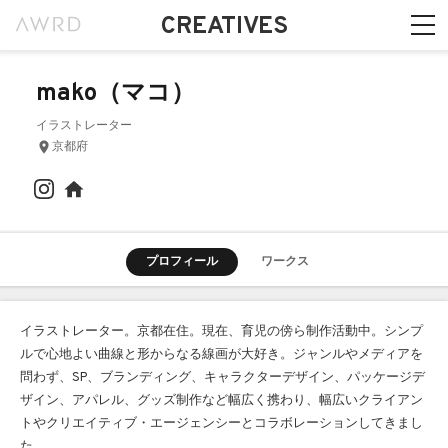
CREATIVES
mako（マコ）
イラストレーター
京都府
プロフィール
ワークス
イラストレーター。京都在住。現在、育児の傍ら制作活動中。シンプ
ルで心地よい曲線と形からなる線画が大好き。ジャンルやメディアを
問わず、SP、ブランディング、キャラクターデザイン、パッケージデ
ザイン、アパレル、グッズ制作など幅広く携わり、幅広いクライアン
トやクリエイティブ・エージェンシーとコラボレーションしてきまし
た。