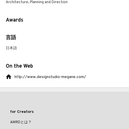
Architecture, Planning and Direction
Awards
言語
日本語
On the Web
http://www.designstudio-megane.com/
for Creators
AWRDとは？