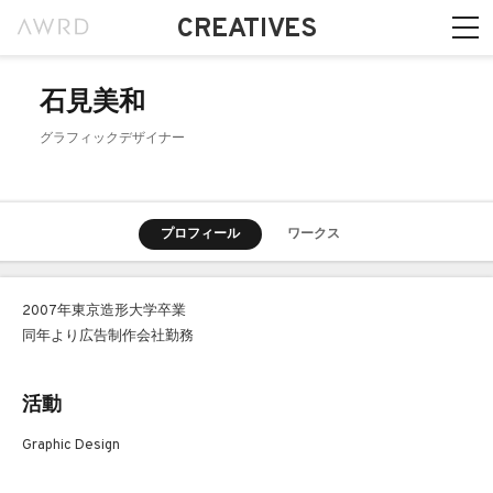
CREATIVES
石見美和
グラフィックデザイナー
プロフィール
ワークス
2007年東京造形大学卒業
同年より広告制作会社勤務
活動
Graphic Design