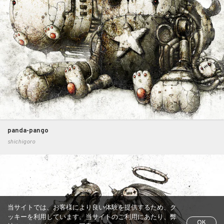
panda-pango
shichigoro
当サイトでは、お客様により良い体験を提供するため、ク
ッキーを利用しています。当サイトのご利用にあたり、弊
OK