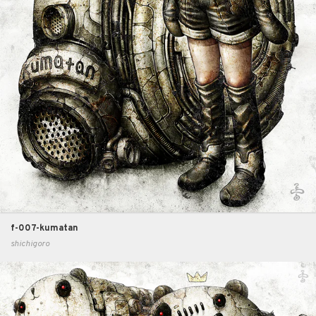
f-007-kumatan
shichigoro