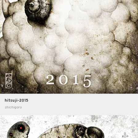
hitsuji-2015
shichigoro