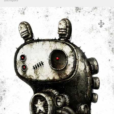
shichigoro