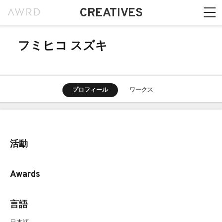
CREATIVES
フミヒコ スズキ
プロフィール
ワークス
活動
Awards
言語