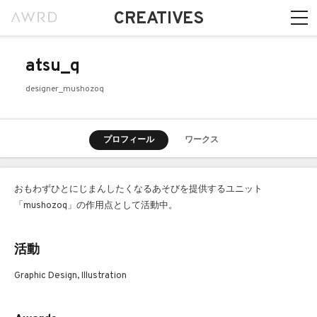
CREATIVES
atsu_q
designer_mushozoq
プロフィール
ワークス
おもわずひとにじまんしたくなるあそびを提供するユニット
「mushozoq」の作用点として活動中。
活動
Graphic Design, Illustration