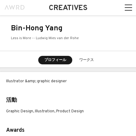
CREATIVES
Bin-Hong Yang
Less is More -- Ludwig Mies van der Rohe
プロフィール
ワークス
Illustrator &amp; graphic designer
活動
Graphic Design, Illustration, Product Design
Awards