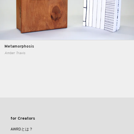
Metamorphosis
Amber Travis
for Creators
AWRDとは？