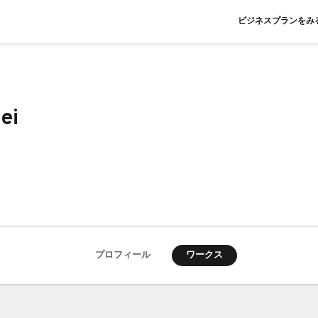
ビジネスプランをみ
ei
ワークス
プロフィール