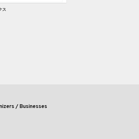
クス
nizers / Businesses