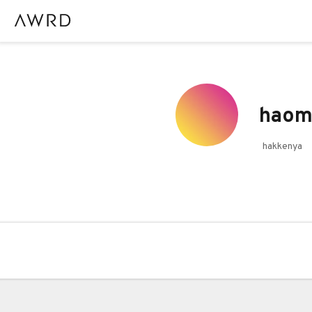
haom
hakkenya