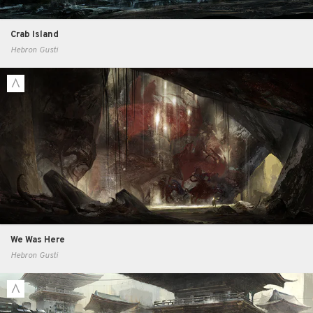
Crab Island
Hebron Gusti
We Was Here
Hebron Gusti