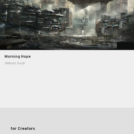
Morning Hope
Hebron Gusti
for Creators