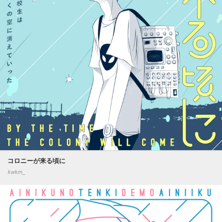
コロニーが来る頃に
kwkm_