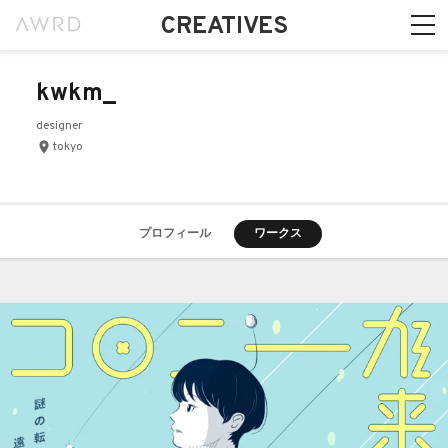
CREATIVES
kwkm_
designer
tokyo
プロフィール
ワークス