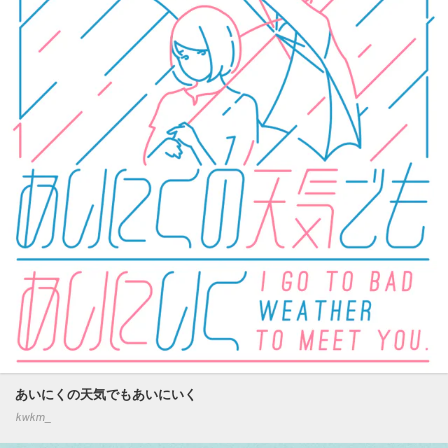
あいにくの天気でもあいにいく
kwkm_