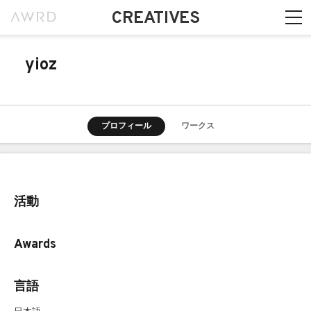
CREATIVES
yioz
プロフィール
ワークス
活動
Awards
言語