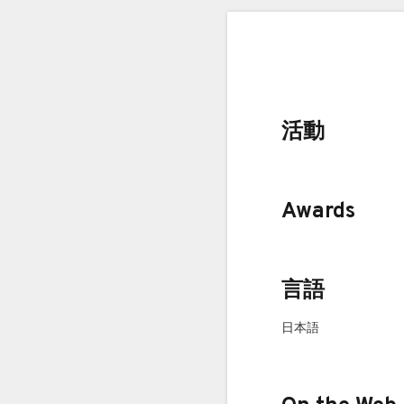
活動
Awards
言語
日本語