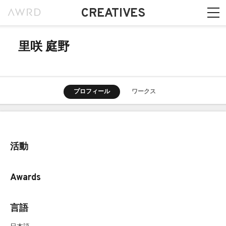
CREATIVES
里咲 庭野
プロフィール
ワークス
活動
Awards
言語