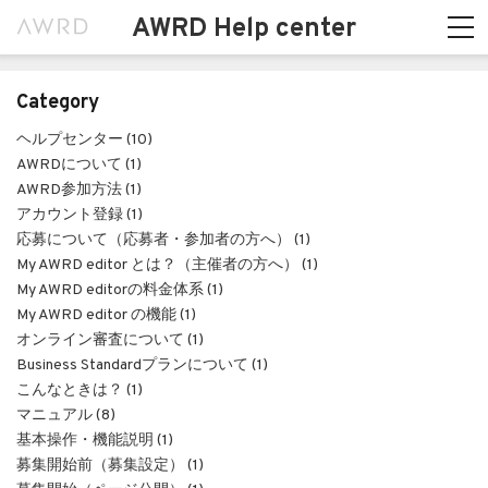
AWRD Help center
Category
ヘルプセンター (10)
AWRDについて (1)
AWRD参加方法 (1)
アカウント登録 (1)
応募について（応募者・参加者の方へ） (1)
My AWRD editor とは？（主催者の方へ） (1)
My AWRD editorの料金体系 (1)
My AWRD editor の機能 (1)
オンライン審査について (1)
Business Standardプランについて (1)
こんなときは？ (1)
マニュアル (8)
基本操作・機能説明 (1)
募集開始前（募集設定） (1)