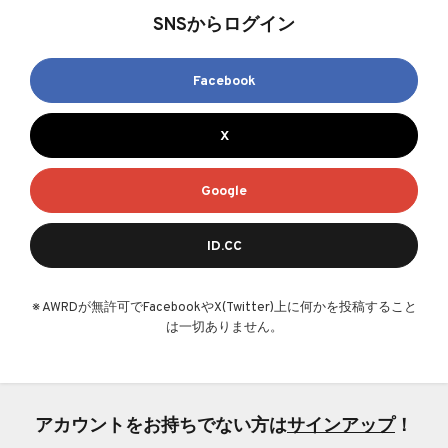
SNSからログイン
Facebook
X
Google
ID.CC
※ AWRDが無許可でFacebookやX(Twitter)上に何かを投稿すること
は一切ありません。
アカウントをお持ちでない方は
サインアップ
！