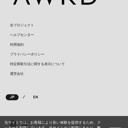
全プロジェクト
ヘルプセンター
利用規約
プライバシーポリシー
特定商取引法に関する表示について
運営会社
⁄
JP
EN
当サイトでは、お客様により良い体験を提供するため、ク