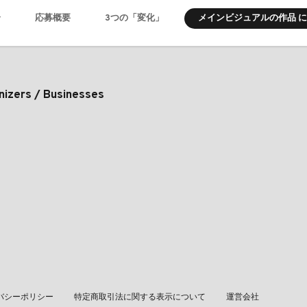
メインビジュアルの作品 
介
応募概要
3つの「変化」
nizers / Businesses
バシーポリシー
特定商取引法に関する表示について
運営会社