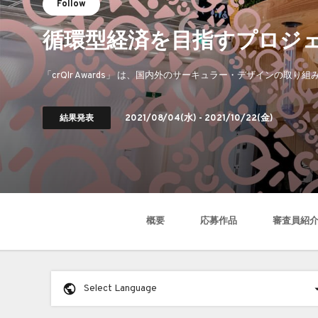
Follow
循環型経済を目指すプロジェ
「crQlr Awards」 は、国内外のサーキュラー・デザインの取
結果発表
2021/08/04
(水) -
2021/10/22
(金)
概要
応募作品
審査員紹
Select Language