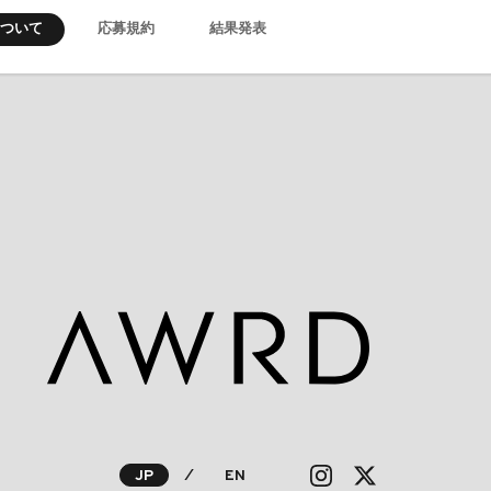
について
応募規約
結果発表
JP
⁄
EN