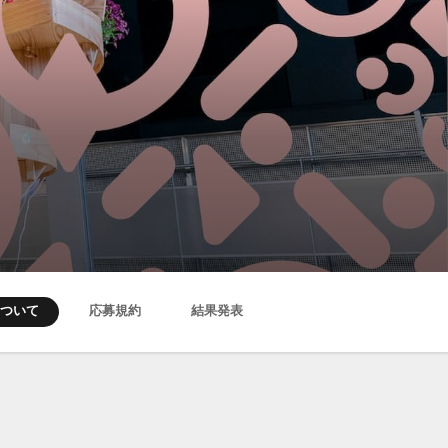
について
応募規約
結果発表