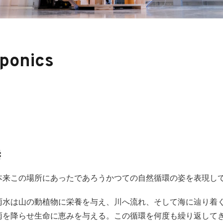
ponics
:
本来この場所にあったであろうかつての自然循環の姿を表現し
雨水は山の動植物に栄養を与え、川へ流れ、そして海に辿り着
雨を降らせ生命に恵みを与える。この循環を何度も繰り返して