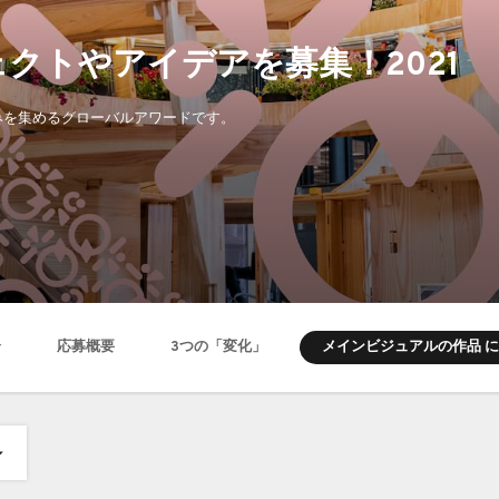
クトやアイデアを募集！2021
り組みを集めるグローバルアワードです。
メインビジュアルの作品 
介
応募概要
3つの「変化」