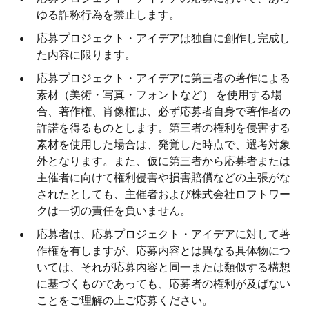
ゆる詐称⾏為を禁⽌します。
応募プロジェクト・アイデアは独⾃に創作し完成し
た内容に限ります。
応募プロジェクト・アイデアに第三者の著作による
素材（美術・写真・フォントなど） を使⽤する場
合、著作権、肖像権は、必ず応募者⾃⾝で著作者の
許諾を得るものとします。第三者の権利を侵害する
素材を使⽤した場合は、発覚した時点で、選考対象
外となります。また、仮に第三者から応募者または
主催者に向けて権利侵害や損害賠償などの主張がな
されたとしても、主催者および株式会社ロフトワー
クは⼀切の責任を負いません。
応募者は、応募プロジェクト・アイデアに対して著
作権を有しますが、応募内容とは異なる具体物につ
いては、それが応募内容と同一または類似する構想
に基づくものであっても、応募者の権利が及ばない
ことをご理解の上ご応募ください。