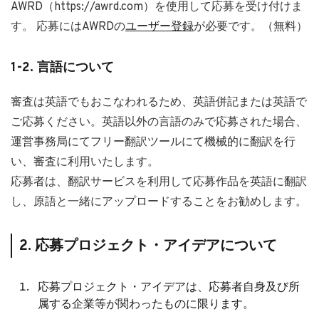
AWRD（https://awrd.com）を使⽤して応募を受け付けま
す。 応募にはAWRDの
ユーザー登録
が必要です。（無料）
1-2. 言語について
審査は英語でもおこなわれるため、英語併記または英語で
ご応募ください。英語以外の言語のみで応募された場合、
運営事務局にてフリー翻訳ツールにて機械的に翻訳を行
い、審査に利用いたします。
応募者は、翻訳サービスを利用して応募作品を英語に翻訳
し、原語と一緒にアップロードすることをお勧めします。
2. 応募プロジェクト・アイデアについて
応募プロジェクト・アイデアは、応募者自身及び所
属する企業等が関わったものに限ります。