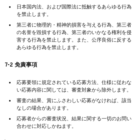
⽇本国内法、および国際法に抵触するあらゆる⾏為
を禁⽌します。
第三者に物理的・精神的損害を与える⾏為、第三者
の名誉を毀損する⾏為、第三者のいかなる権利を侵
害する⾏為を禁⽌します。また、公序良俗に反する
あらゆる⾏為を禁⽌します。
7-2 免責事項
応募要領に規定されている応募⽅法、仕様に従わな
い応募内容に関しては、審査対象から除外します。
審査の結果、賞にふさわしい応募がなければ、該当
なしの場合があります。
応募者からの審査状況、結果に関する⼀切のお問い
合わせに対応しかねます。