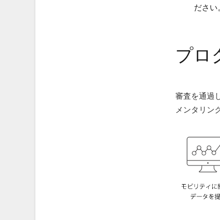
ださい
プロ
審査を通過
メンタリン