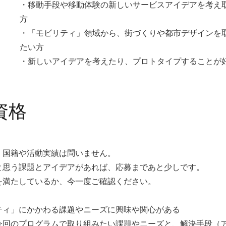
・移動手段や移動体験の新しいサービスアイデアを考え
方
・「モビリティ」領域から、街づくりや都市デザインを
たい方
・新しいアイデアを考えたり、プロトタイプすることが
資格
、国籍や活動実績は問いません。
と思う課題とアイデアがあれば、応募まであと少しです。
を満たしているか、今一度ご確認ください。
ティ」にかかわる課題やニーズに興味や関心がある
今回のプログラムで取り組みたい課題やニーズと、解決手段（