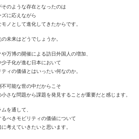
がそのような存在となったのは
ーズに応えながら
なモノとして進化してきたからです。
先の未来はどうでしょうか。
クや万博の開催による訪日外国人の増加、
や少子化が進む日本において
リティの価値とはいったい何なのか。
測不可能な世の中だからこそ
の小さな問題から課題を発見することが重要だと感じます。
ラムを通して、
するべきモビリティの価値について
緒に考えていきたいと思います。