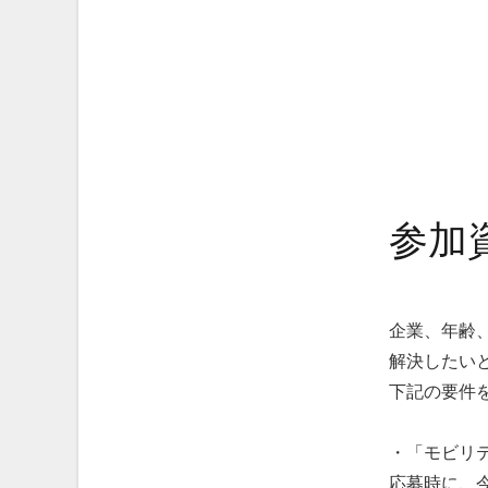
参加
企業、年齢
解決したい
下記の要件
・「モビリ
応募時に、