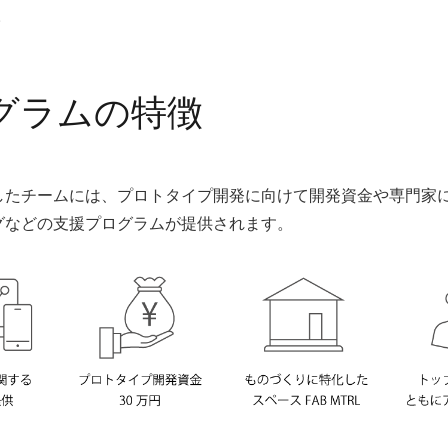
。
グラムの特徴
したチームには、プロトタイプ開発に向けて開発資金や専門家
グなどの支援プログラムが提供されます。