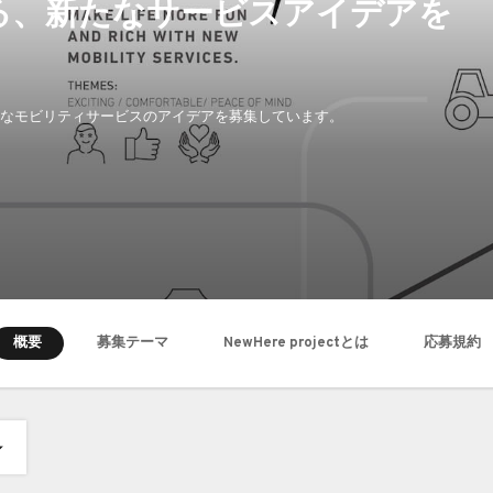
る、新たなサービスアイデアを
る、新たなモビリティサービスのアイデアを募集しています。
概要
募集テーマ
​NewHere projectとは
応募規約