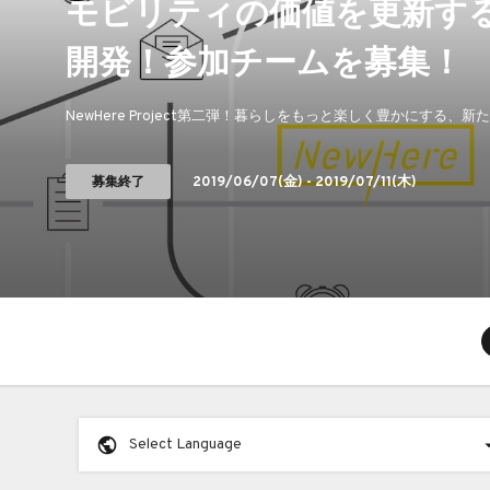
モビリティの価値を更新す
開発！参加チームを募集！
NewHere Project第二弾！暮らしをもっと楽しく豊かにす
募集終了
2019/06/07
(金) -
2019/07/11
(木)
Select Language