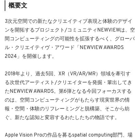
概要文
3次元空間での新たなクリエイティブ表現と体験のデザイ
ンを開拓するプロジェクト/コミュニティNEWVIEWは、空
間コンピューティングの可能性を拡張するべく、グローバ
ル・クリエイティヴ・アワード「NEWVIEW AWARDS
2024」を開催します。
2018年より、過去5回、XR（VR/AR/MR）領域を牽引す
る次世代アーティスト/クリエイターを発掘・輩出してき
たNEWVIEW AWARDS。第6弾となる今回フォーカスする
のは、空間コンピューティングがもたらす現実世界の情
報・空間・体験のリフレーミングと脱構築、そこから紡
ぐ、新たな認知と変容するわたしたちの物語です。
Apple Vision Proの作品を募るspatial computing部門、場