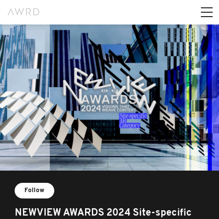
Follow
NEWVIEW AWARDS 2024 Site-specific