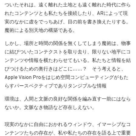
ついたそれは、遠く離れた土地とも遠く離れた時代に作ら
れたコンテンツとも私たちを接続したり、ARによって現
実のなかに虚をでっちあげ、目の前を書き換えたりする。
魔術による別天地の構築である。
しかし、場所と時間の関係を無くしてしまう魔術は、物事
に結びついたコンテクストを取り去り、限りない地平にコ
ンテンツや情報を横たわらせてもいる。私たちと情報を結
びつけるための奥行きはどこに……？ そう考えると、
Apple Vision Proをはじめ空間コンピューティングがもた
らすパースペクティブでありタンジブルな情報
環境は、人間と文脈の良好な関係を編み直す一助にはなら
ないか。文脈なき物語など存在しえない。
現実のなかに自由におかれるウィンドウ、イマーシブなコ
ンテンツたちの存在が、私や私たちの存在を語る上で重要