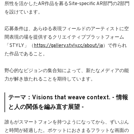
所性を活かしたAR作品を募るSite-specific AR部門の2部門
を設けています。
応募条件は、あらゆる表現フィールドのアーティストに空
間表現の場を提供するクリエイティブプラットフォーム
「STYLY」（
https://gallery.styly.cc/about/ja
）で作られ
た作品であること。
野心的なビジョンの集合知によって、新たなメディアの能
力が解き放たれることを期待しています。
テーマ：Visions that weave context. - 情報
と人の関係を編み直す展望 -
誰もがスマートフォンを持つようになってから、ずいぶん
と時間が経過した。ポケットにおさまるフラットな画面の