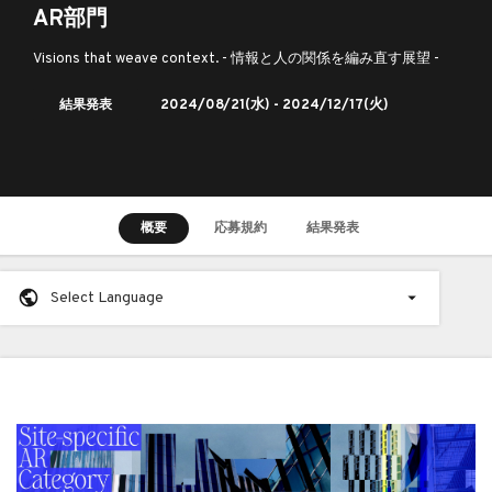
AR部門
Visions that weave context. - 情報と人の関係を編み直す展望 -
結果発表
2024/08/21
(水) -
2024/12/17
(火)
概要
応募規約
結果発表
Select Language